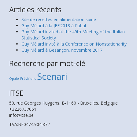
Articles récents
Site de recettes en alimentation saine
Guy Mélard à la JEF’2018 à Rabat
Guy Mélard invited at the 49th Meeting of the Italian
Statistical Society
Guy Mélard invité à la Conference on Nonstationarity
Guy Mélard à Besançon, novembre 2017
Recherche par mot-clé
Scenari
Opale
Prévisions
ITSE
50, rue Georges Huygens, B-1160 - Bruxelles, Belgique
+3226737061
info@itse.be
TVA:BE0474.904.872