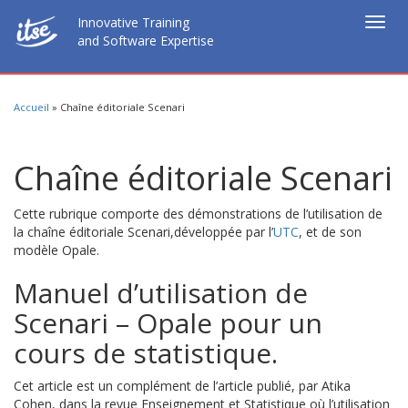
Innovative Training
Togg
and Software Expertise
navig
Accueil
»
Chaîne éditoriale Scenari
Chaîne éditoriale Scenari
Cette rubrique comporte des démonstrations de l’utilisation de
la chaîne éditoriale Scenari,développée par l’
UTC
, et de son
modèle Opale.
Manuel d’utilisation de
Scenari – Opale pour un
cours de statistique.
Cet article est un complément de l’article publié, par Atika
Cohen, dans la revue Enseignement et Statistique où l’utilisation