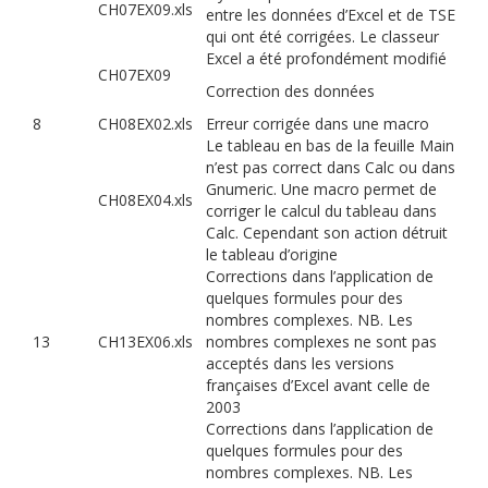
CH07EX09.xls
entre les données d’Excel et de TSE
qui ont été corrigées. Le classeur
Excel a été profondément modifié
CH07EX09
Correction des données
8
CH08EX02.xls
Erreur corrigée dans une macro
Le tableau en bas de la feuille Main
n’est pas correct dans Calc ou dans
Gnumeric. Une macro permet de
CH08EX04.xls
corriger le calcul du tableau dans
Calc. Cependant son action détruit
le tableau d’origine
Corrections dans l’application de
quelques formules pour des
nombres complexes. NB. Les
13
CH13EX06.xls
nombres complexes ne sont pas
acceptés dans les versions
françaises d’Excel avant celle de
2003
Corrections dans l’application de
quelques formules pour des
nombres complexes. NB. Les