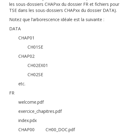
les sous-dossiers CHAPxx du dossier FR et fichiers pour
TSE dans les sous-dossiers CHAPxx du dossier DATA).
Notez que l’arborescence idéale est la suivante :
DATA
CHAP01
CH01SE
CHAP02
CH02EX01
CH02SE
etc.
FR
welcome.pdf
exercice_chapitres.pdf
index.pdx
CHAP00 CH00_DOC.pdf