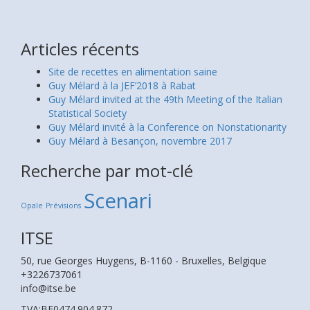
Articles récents
Site de recettes en alimentation saine
Guy Mélard à la JEF’2018 à Rabat
Guy Mélard invited at the 49th Meeting of the Italian
Statistical Society
Guy Mélard invité à la Conference on Nonstationarity
Guy Mélard à Besançon, novembre 2017
Recherche par mot-clé
Scenari
Opale
Prévisions
ITSE
50, rue Georges Huygens, B-1160 - Bruxelles, Belgique
+3226737061
info@itse.be
TVA:BE0474.904.872