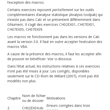
l’exception des macros.
Certains exercices reposent
partiellement
sur les outils
complémentaires d’analyse statistique (Analysis toolpak) qui
n’existe pas dans Calc et se présentent différemment dans
GNumeric. Il s’agit des exercices CH02EX01, CH07EX01,
CH07EX05, CH07EX09.
Les macros ne fonctionnent pas dans les versions de Calc
avant la version 3.0. Il faut en outre accepter l’exécution des
macros VBA.
A cause de la présence des macros, il faut les accepter afin
de pouvoir en bénéficier. Voir ci-dessous.
Dans l’état actuel, les instructions relatives à ces exercices
n’ont pas été mises à jour. Les corrigés, disponibles
seulement sur le CD-Rom de Mélard (2007), n’ont pas été
modifiés non plus.
Nom de fichier
Chapitre
Motivations
ou de dossier
Erreurs corrigées dans trois
2
CH02EX04.xls