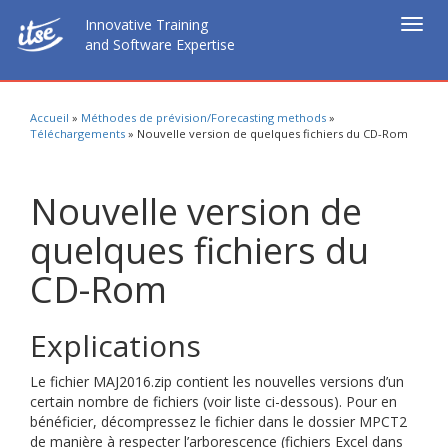
Innovative Training
Togg
and Software Expertise
navig
Accueil
»
Méthodes de prévision/Forecasting methods
»
Téléchargements
»
Nouvelle version de quelques fichiers du CD-Rom
Nouvelle version de
quelques fichiers du
CD-Rom
Explications
Le fichier MAJ2016.zip contient les nouvelles versions d’un
certain nombre de fichiers (voir liste ci-dessous). Pour en
bénéficier, décompressez le fichier dans le dossier MPCT2
de manière à respecter l’arborescence (fichiers Excel dans