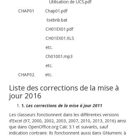
Utilisation de UCS.pdf
CHAP01 Chap01.pdf
tsebnb.bat
CH01EX01.pdf
CH01EX01.XLS
etc.
Ch01001.mp3
etc.
CHAP02 etc.
Liste des corrections de la mise à
jour 2016
1
. Les corrections de la mise à jour 2011
Les classeurs fonctionnent dans les différentes versions
d’Excel (97, 2000, 2002, 2003, 2007, 2010, 2013, 2016) ainsi
que dans OpenOffice.org Calc 3.1 et suivants, sauf
indication contraire. Ils fonctionnent aussi dans GNumeric à