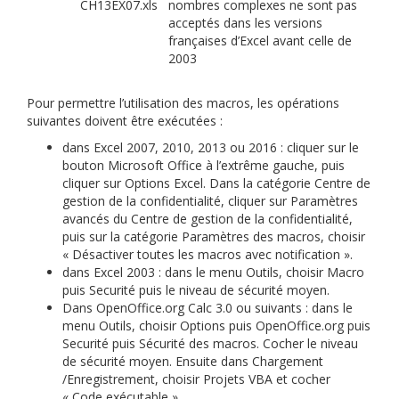
CH13EX07.xls
nombres complexes ne sont pas
acceptés dans les versions
françaises d’Excel avant celle de
2003
Pour permettre l’utilisation des macros, les opérations
suivantes doivent être exécutées :
dans Excel 2007, 2010, 2013 ou 2016 : cliquer sur le
bouton Microsoft Office à l’extrême gauche, puis
cliquer sur Options Excel. Dans la catégorie Centre de
gestion de la confidentialité, cliquer sur Paramètres
avancés du Centre de gestion de la confidentialité,
puis sur la catégorie Paramètres des macros, choisir
« Désactiver toutes les macros avec notification ».
dans Excel 2003 : dans le menu Outils, choisir Macro
puis Securité puis le niveau de sécurité moyen.
Dans OpenOffice.org Calc 3.0 ou suivants : dans le
menu Outils, choisir Options puis OpenOffice.org puis
Securité puis Sécurité des macros. Cocher le niveau
de sécurité moyen. Ensuite dans Chargement
/Enregistrement, choisir Projets VBA et cocher
« Code exécutable ».