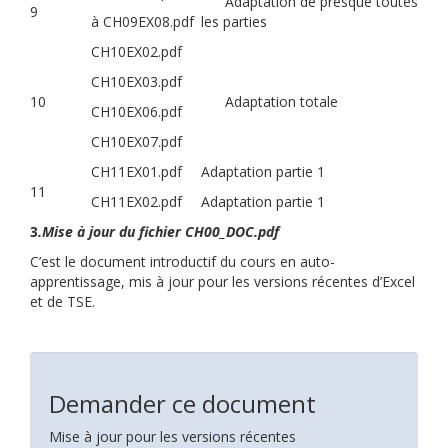
Adaptation de presque toutes
9
à CH09EX08.pdf
les parties
CH10EX02.pdf
CH10EX03.pdf
10
Adaptation totale
CH10EX06.pdf
CH10EX07.pdf
CH11EX01.pdf
Adaptation partie 1
11
CH11EX02.pdf
Adaptation partie 1
3
.Mise à jour du fichier CH00_DOC.pdf
C’est le document introductif du cours en auto-
apprentissage, mis à jour pour les versions récentes d’Excel
et de TSE.
Demander ce document
Mise à jour pour les versions récentes