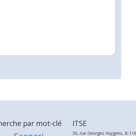
herche par mot-clé
ITSE
50, rue Georges Huygens, B-116