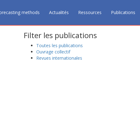
orecasting methods
Actualités
Ressources
Publications
Filter les publications
Toutes les publications
Ouvrage collectif
Revues internationales