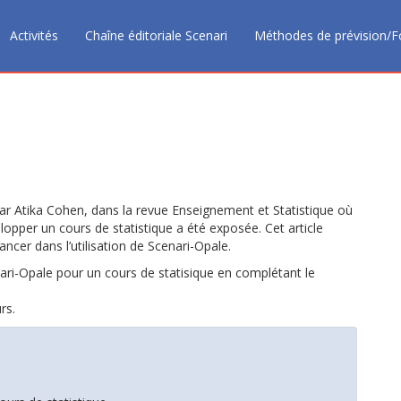
Activités
Chaîne éditoriale Scenari
Méthodes de prévision/F
par Atika Cohen, dans la revue Enseignement et Statistique où
velopper un cours de statistique a été exposée. Cet article
ancer dans l’utilisation de Scenari-Opale.
nari-Opale pour un cours de statisique en complétant le
rs.