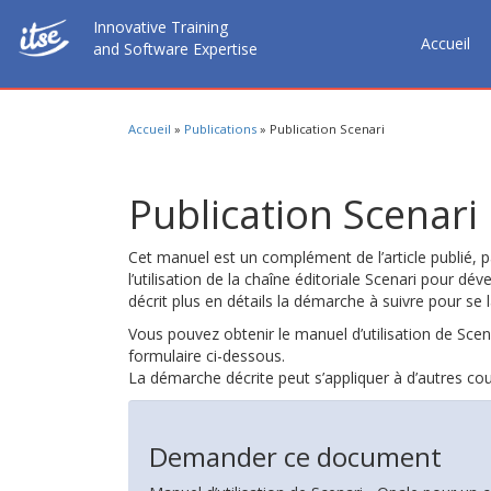
Innovative Training
Accueil
and Software Expertise
Accueil
»
Publications
»
Publication Scenari
Publication Scenari
Cet manuel est un complément de l’article publié, 
l’utilisation de la chaîne éditoriale Scenari pour dé
décrit plus en détails la démarche à suivre pour se l
Vous pouvez obtenir le manuel d’utilisation de Sce
formulaire ci-dessous.
La démarche décrite peut s’appliquer à d’autres cou
Demander ce document