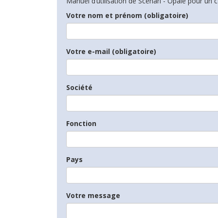
Manuel d’utilisation de Scenari - Opale pour un c
Votre nom et prénom (obligatoire)
Votre e-mail (obligatoire)
Société
Fonction
Pays
Votre message