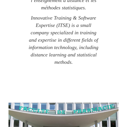
l’enseignement à distance et les
méthodes statistiques.
Innovative Training & Software
Expertise (ITSE) is a small
company specialized in training
and expertise in different fields of
information technology, including
distance learning and statistical
methods.