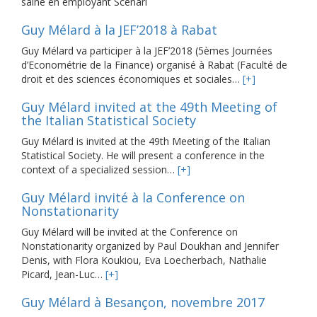
saine en employant Scenari
Guy Mélard à la JEF’2018 à Rabat
Guy Mélard va participer à la JEF’2018 (5èmes Journées
d’Econométrie de la Finance) organisé à Rabat (Faculté de
droit et des sciences économiques et sociales…
[+]
Guy Mélard invited at the 49th Meeting of
the Italian Statistical Society
Guy Mélard is invited at the 49th Meeting of the Italian
Statistical Society. He will present a conference in the
context of a specialized session…
[+]
Guy Mélard invité à la Conference on
Nonstationarity
Guy Mélard will be invited at the Conference on
Nonstationarity organized by Paul Doukhan and Jennifer
Denis, with Flora Koukiou, Eva Loecherbach, Nathalie
Picard, Jean-Luc…
[+]
Guy Mélard à Besançon, novembre 2017