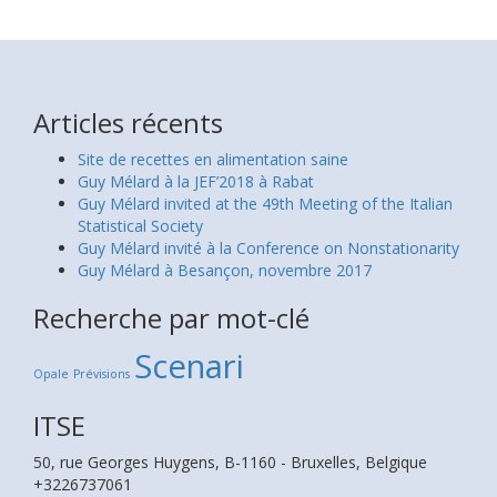
Articles récents
Site de recettes en alimentation saine
Guy Mélard à la JEF’2018 à Rabat
Guy Mélard invited at the 49th Meeting of the Italian
Statistical Society
Guy Mélard invité à la Conference on Nonstationarity
Guy Mélard à Besançon, novembre 2017
Recherche par mot-clé
Scenari
Opale
Prévisions
ITSE
50, rue Georges Huygens, B-1160 - Bruxelles, Belgique
+3226737061