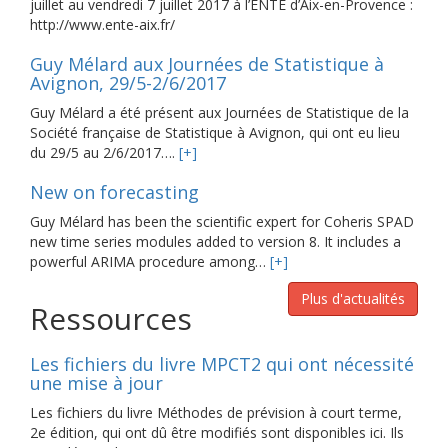
juillet au vendredi 7 juillet 2017 à l’ENTE d’Aix-en-Provence :
http://www.ente-aix.fr/
Guy Mélard aux Journées de Statistique à
Avignon, 29/5-2/6/2017
Guy Mélard a été présent aux Journées de Statistique de la
Société française de Statistique à Avignon, qui ont eu lieu
du 29/5 au 2/6/2017….
[+]
New on forecasting
Guy Mélard has been the scientific expert for Coheris SPAD
new time series modules added to version 8. It includes a
powerful ARIMA procedure among…
[+]
Plus d'actualités
Ressources
Les fichiers du livre MPCT2 qui ont nécessité
une mise à jour
Les fichiers du livre Méthodes de prévision à court terme,
2e édition, qui ont dû être modifiés sont disponibles ici. Ils