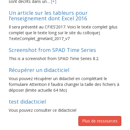
sont décrits dans un…
[+]
Un article sur les tableurs pour
l’enseignement dont Excel 2016
Il sera présenté au CFIES’2017. Voici le texte complet (plus
complet que le texte long sur le site du colloque)
TexteComplet_gmelard_2017_v7
Screenshot from SPAD Time Series
This is a screenshot from SPAD Time Series 8.2.
Récupérer un didacticiel
Vous pouvez récupérer un didactiel en complétant le
formulaire Attention il faudra changer la taille des fichiers à
déposer (limite actuelle 64 Mo)
test didacticiel
Vous pouvez consulter ce didacticiel
Plus de ressources