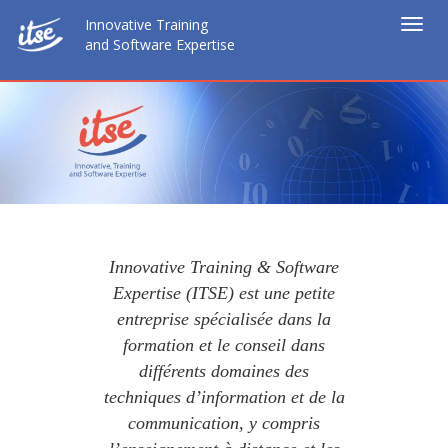
Innovative Training
Togg
and Software Expertise
navig
Innovative Training & Software
Expertise (ITSE) est une petite
entreprise spécialisée dans la
formation et le conseil dans
différents domaines des
techniques d’information et de la
communication, y compris