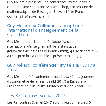
Guy Mélard a présenté une conférence invitée, dans le
cadre du Time series analysis workshop, Laboratoire de
mathématiques de Besançon, Université de Franche-
Comté, 23-24 novembre…
[+]
Guy Mélard au Colloque francophone
international d’enseignement de la
statistique
Guy Mélard participera au Colloque francophone
international d’enseignement de la statistique
(http://cfies2017.sfds.asso.fr/index.html), qui se tiendra du 6
au 8 septembre à Grenoble. Il présentera le…
[+]
Guy Mélard, conférencier invité à JEF’2017 à
Rabat
Guy Mélard a été conférencier invité aux 4èmes Journées
d’Econométrie de la Finance (JEF’2017) à Rabat, à la
Présidence de l’Université Mohammed V de Rabat…
[+]
Les Rencontres Scenari 2017
Les Rencontres Scenari 2017 auront lieu du mercredi 5