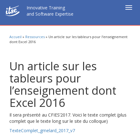
Innovative Training
Togg
and Software Expertise
navig
Accueil
»
Ressources
»
Un article sur les tableurs pour l’enseignement
dont Excel 2016
Un article sur les
tableurs pour
l’enseignement dont
Excel 2016
Il sera présenté au CFIES’2017. Voici le texte complet (plus
complet que le texte long sur le site du colloque)
TexteComplet_gmelard_2017_v7