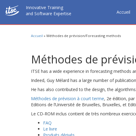
Innovative Training
Accueil
and Software Expertise
Accueil
»
Méthodes de prévision/Forecasting methods
Méthodes de prévis
ITSE has a wide experience in forecasting methods an
Indeed, Guy Mélard has a large number of publicatio
He has also contributed to the design, the algorith
Méthodes de prévision à court terme
, 2e édition, p
Editions de l’Université de Bruxelles, Bruxelles, et Editi
Le CD-ROM inclus contient de très nombreux exercices 
FAQ
Le livre
Produits dérivés