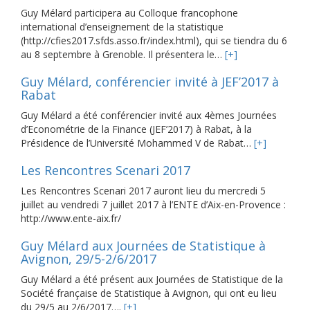
Guy Mélard participera au Colloque francophone
international d’enseignement de la statistique
(http://cfies2017.sfds.asso.fr/index.html), qui se tiendra du 6
au 8 septembre à Grenoble. Il présentera le…
[+]
Guy Mélard, conférencier invité à JEF’2017 à
Rabat
Guy Mélard a été conférencier invité aux 4èmes Journées
d’Econométrie de la Finance (JEF’2017) à Rabat, à la
Présidence de l’Université Mohammed V de Rabat…
[+]
Les Rencontres Scenari 2017
Les Rencontres Scenari 2017 auront lieu du mercredi 5
juillet au vendredi 7 juillet 2017 à l’ENTE d’Aix-en-Provence :
http://www.ente-aix.fr/
Guy Mélard aux Journées de Statistique à
Avignon, 29/5-2/6/2017
Guy Mélard a été présent aux Journées de Statistique de la
Société française de Statistique à Avignon, qui ont eu lieu
du 29/5 au 2/6/2017….
[+]