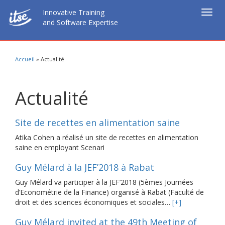
Innovative Training
Togg
and Software Expertise
navig
Accueil
»
Actualité
Actualité
Site de recettes en alimentation saine
Atika Cohen a réalisé un site de recettes en alimentation
saine en employant Scenari
Guy Mélard à la JEF’2018 à Rabat
Guy Mélard va participer à la JEF’2018 (5èmes Journées
d’Econométrie de la Finance) organisé à Rabat (Faculté de
droit et des sciences économiques et sociales…
[+]
Guy Mélard invited at the 49th Meeting of