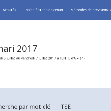
Activités
Chaîne éditoriale Scenari
Méthodes de prévision/F
nari 2017
5 juillet au vendredi 7 juillet 2017 à l’ENTE d’Aix-en-
herche par mot-clé
ITSE