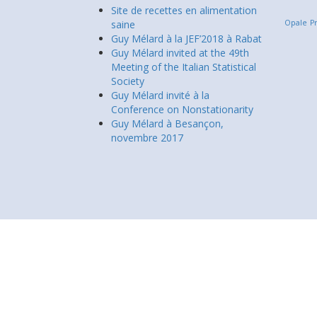
Site de recettes en alimentation
saine
Opale
P
Guy Mélard à la JEF’2018 à Rabat
Guy Mélard invited at the 49th
Meeting of the Italian Statistical
Society
Guy Mélard invité à la
Conference on Nonstationarity
Guy Mélard à Besançon,
novembre 2017