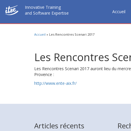
Innovative Training
Accueil
and Software Expertise
Accueil
»
Les Rencontres Scenari 2017
Les Rencontres Sce
Les Rencontres Scenari 2017 auront lieu du mercredi 
Provence :
http://www.ente-aix.fr/
Articles récents
Rec