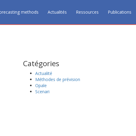
orecasting methods
Actualités
Ressources
Publications
Catégories
Actualité
Méthodes de prévision
Opale
Scenari