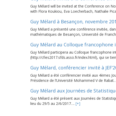
Guy Mélard will be invited at the Conference on No
with Flora Koukiou, Eva Loecherbach, Nathalie Pic
Guy Mélard à Besançon, novembre 20
Guy Mélard a présenté une conférence invitée, dan
mathématiques de Besançon, Université de Fran
Guy Mélard au Colloque francophone i
Guy Mélard participera au Colloque francophone int
(http://cfies2017.sfds.asso.fr/index.html), qui se t
Guy Mélard, conférencier invité à JEF’
Guy Mélard a été conférencier invité aux 4èmes Jou
Présidence de l’Université Mohammed V de Rabat
Guy Mélard aux Journées de Statistiqu
Guy Mélard a été présent aux Journées de Statistiqu
lieu du 29/5 au 2/6/2017….
[+]