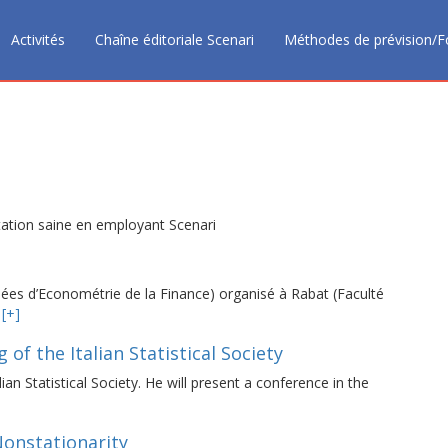
Activités
Chaîne éditoriale Scenari
Méthodes de prévision/F
ntation saine en employant Scenari
nées d’Econométrie de la Finance) organisé à Rabat (Faculté
…
[+]
of the Italian Statistical Society
ian Statistical Society. He will present a conference in the
Nonstationarity