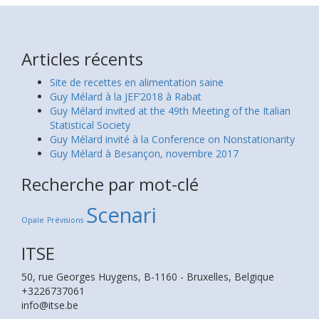
Articles récents
Site de recettes en alimentation saine
Guy Mélard à la JEF’2018 à Rabat
Guy Mélard invited at the 49th Meeting of the Italian
Statistical Society
Guy Mélard invité à la Conference on Nonstationarity
Guy Mélard à Besançon, novembre 2017
Recherche par mot-clé
Scenari
Opale
Prévisions
ITSE
50, rue Georges Huygens, B-1160 - Bruxelles, Belgique
+3226737061
info@itse.be