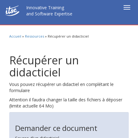
Innovative Training
Togg
and Software Expertise
navig
Accueil
»
Ressources
»
Récupérer un didacticiel
Récupérer un
didacticiel
Vous pouvez récupérer un didactiel en complétant le
formulaire
Attention il faudra changer la taille des fichiers à déposer
(limite actuelle 64 Mo)
Demander ce document