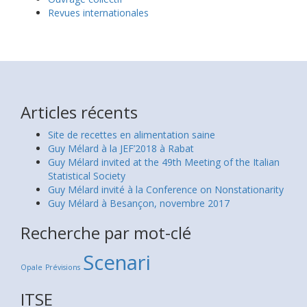
Revues internationales
Articles récents
Site de recettes en alimentation saine
Guy Mélard à la JEF’2018 à Rabat
Guy Mélard invited at the 49th Meeting of the Italian
Statistical Society
Guy Mélard invité à la Conference on Nonstationarity
Guy Mélard à Besançon, novembre 2017
Recherche par mot-clé
Scenari
Opale
Prévisions
ITSE